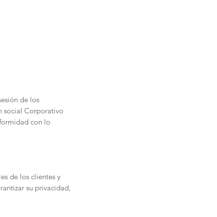
sos
Servicios
sesión de los
n social Corporativo
nformidad con lo
es de los clientes y
antizar su privacidad,