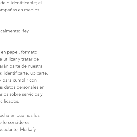
da o identificable; el
 campañas en medios
iscalmente: Rey
o en papel, formato
utilizar y tratar de
arán parte de nuestra
 identificarte, ubicarte,
y para cumplir con
tus datos personales en
rios sobre servicios y
cificados.
fecha en que nos los
 lo consideres
rocedente, Merkafy