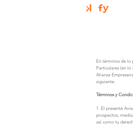
En términos de lo 
Particulares (en l
Alianza Empresaria
siguiente:
Términos y Condic
1. El presente Avis
prospectos, median
así como tu derech