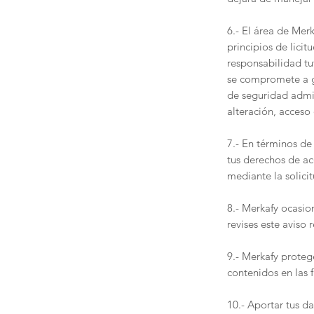
6.- El área de Mer
principios de licit
responsabilidad tu
se compromete a gu
de seguridad admin
alteración, acceso
7.- En términos de
tus derechos de ac
mediante la solicit
8.- Merkafy ocasio
revises este aviso
9.- Merkafy proteg
contenidos en las f
10.- Aportar tus d