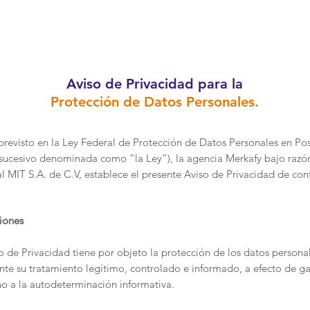
Home
Cur
Aviso de Privacidad para la
Protección de Datos Personales.
previsto en la Ley Federal de Protección de Datos Personales en Po
o sucesivo denominada como “la Ley”), la agencia Merkafy bajo razó
l MIT S.A. de C.V, establece el presente Aviso de Privacidad de co
iones
o de Privacidad tiene por objeto la protección de los datos personal
te su tratamiento legítimo, controlado e informado, a efecto de gar
o a la autodeterminación informativa.