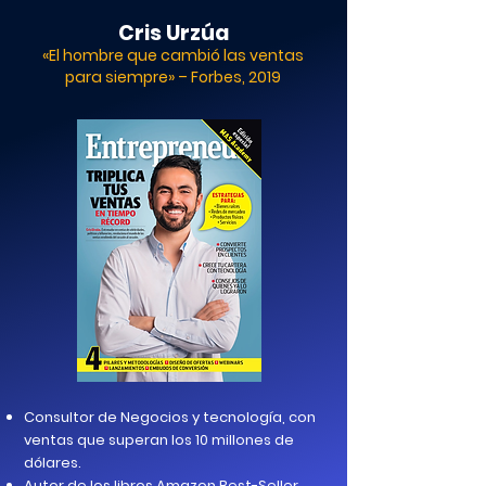
Cris Urzúa
«El hombre que cambió las ventas
para siempre» – Forbes, 2019
Consultor de Negocios y tecnología, con
ventas que superan los 10 millones de
dólares.
Autor de los libros Amazon Best-Seller