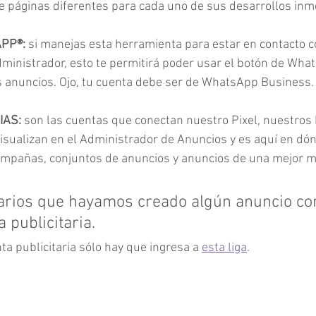
e páginas diferentes para cada uno de sus desarrollos inmo
PP®:
 si manejas esta herramienta para estar en contacto co
dministrador, esto te permitirá poder usar el botón de Wha
s anuncios. Ojo, tu cuenta debe ser de WhatsApp Business.
IAS:
 son las cuentas que conectan nuestro Pixel, nuestros 
isualizan en el Administrador de Anuncios y es aquí en d
ampañas, conjuntos de anuncios y anuncios de una mejor 
arios que hayamos creado algún anuncio c
 publicitaria.
a publicitaria sólo hay que ingresa a 
esta liga
.