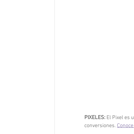
PIXELES:
 El Pixel es
conversiones. 
Conoce