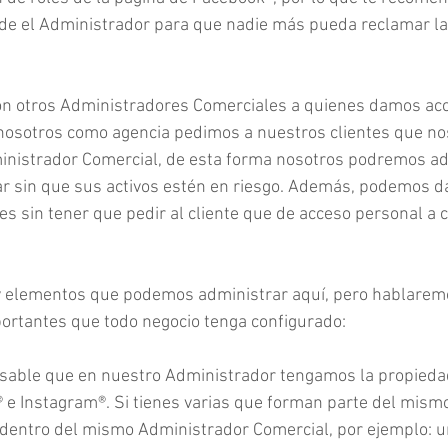
de el Administrador para que nadie más pueda reclamar la
on otros Administradores Comerciales a quienes damos acc
 nosotros como agencia pedimos a nuestros clientes que no
inistrador Comercial, de esta forma nosotros podremos adm
r sin que sus activos estén en riesgo. Además, podemos da
s sin tener que pedir al cliente que de acceso personal a 
 y elementos que podemos administrar aquí, pero hablarem
ortantes que todo negocio tenga configurado:
nsable que en nuestro Administrador tengamos la propieda
e Instagram®. Si tienes varias que forman parte del mismo
dentro del mismo Administrador Comercial, por ejemplo: 