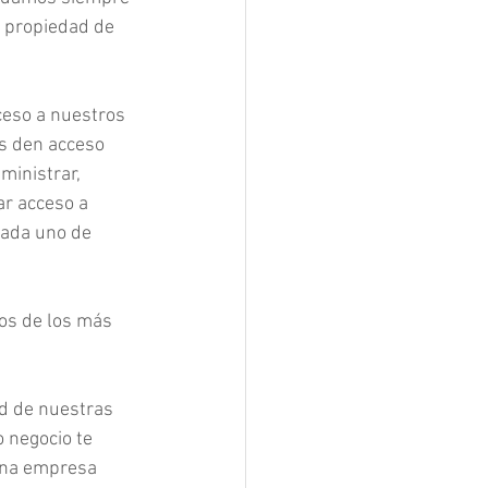
 propiedad de 
eso a nuestros 
s den acceso 
inistrar, 
r acceso a 
cada uno de 
os de los más 
d de nuestras 
 negocio te 
una empresa 