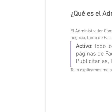
¿Qué es el Ad
El Administrador Come
negocio, tanto de Fa
Activo
: Todo 
páginas de Fa
Publicitarias, 
Te lo explicamos mejo