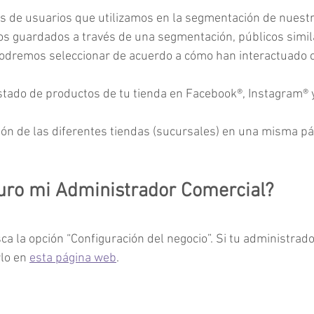
s de usuarios que utilizamos en la segmentación de nuest
os guardados a través de una segmentación, públicos simil
odremos seleccionar de acuerdo a cómo han interactuado c
istado de productos de tu tienda en Facebook®, Instagram® 
ión de las diferentes tiendas (sucursales) en una misma pá
uro mi Administrador Comercial?
sca la opción “Configuración del negocio”. Si tu administrad
lo en 
esta página web
.