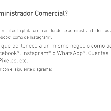
ministrador Comercial?
rcial es la plataforma en dónde se administran todos los a
cebook® como de Instagram®.
lo que pertenece a un mismo negocio como ac
cebook®, Instagram® o WhatsApp®, Cuentas 
Pixeles, etc.
r con el siguiente diagrama: