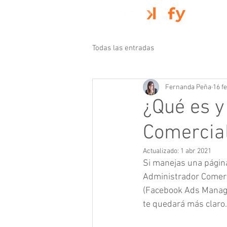
Todas las entradas
Fernanda Peña
16 f
¿Qué es y
Comercial
Actualizado:
1 abr 2021
Si manejas una págin
Administrador Comerc
(Facebook Ads Manager
te quedará más claro.