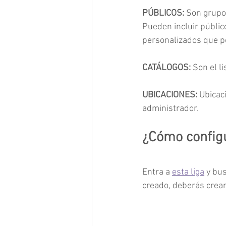
PÚBLICOS:
 Son grupo
Pueden incluir públic
personalizados que p
CATÁLOGOS:
 Son el l
UBICACIONES: 
Ubicac
administrador.
¿Cómo config
Entra a 
esta liga
 y bu
creado, deberás crear