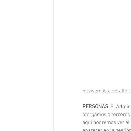
Revisemos a detalle c
PERSONAS
: El Admi
otorgamos a terceros 
aquí podremos ver el 
aparecer en la gestió