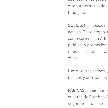
otorgar permisos des
tu página.
SOCIOS: 
Los socios s
activos. Por ejemplo,
como socios a su Adm
publicar y promociona
nuestros colaboradore
ellos.
Hay diversos activos
básicos y que son imp
PÁGINAS:
 es indispe
cuentas de Facebook® 
sugerimos que estén 