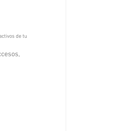
ctivos de tu 
cesos, 