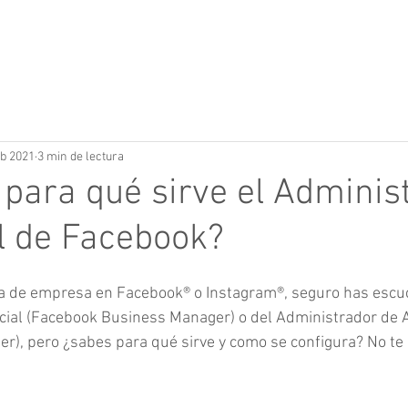
Home
Cur
eb 2021
3 min de lectura
 para qué sirve el Adminis
 de Facebook?​
a de empresa en Facebook® o Instagram®, seguro has escuc
ial (Facebook Business Manager) o del Administrador de 
), pero ¿sabes para qué sirve y como se configura? No te 